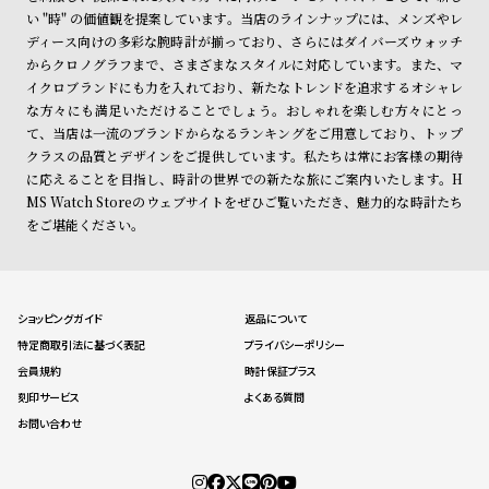
い "時" の価値観を提案しています。当店のラインナップには、メンズやレ
ディース向けの多彩な腕時計が揃っており、さらにはダイバーズウォッチ
からクロノグラフまで、さまざまなスタイルに対応しています。また、マ
イクロブランドにも力を入れており、新たなトレンドを追求するオシャレ
な方々にも満足いただけることでしょう。おしゃれを楽しむ方々にとっ
て、当店は一流のブランドからなるランキングをご用意しており、トップ
クラスの品質とデザインをご提供しています。私たちは常にお客様の期待
に応えることを目指し、時計の世界での新たな旅にご案内いたします。H
MS Watch Storeのウェブサイトをぜひご覧いただき、魅力的な時計たち
をご堪能ください。
ショッピングガイド
返品について
特定商取引法に基づく表記
プライバシーポリシー
会員規約
時計保証プラス
刻印サービス
よくある質問
お問い合わせ