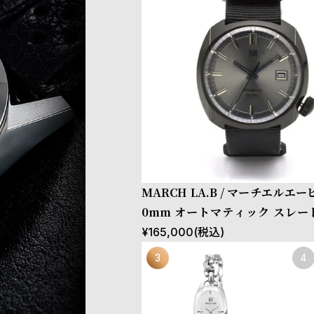
MARCH LA.B / マーチエルエービ
0mm オートマティック スレー
ブラックNATOバンド ブラック
¥
165,000
(税込)