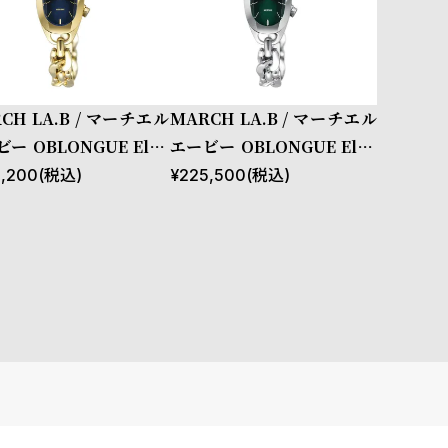
CH LA.B / マーチエル
MARCH LA.B / マーチエル
ー OBLONGUE Elec
エービー OBLONGUE Elec
ue 20 mm
trique 20 mm
,200
(税込)
¥
225,500
(税込)