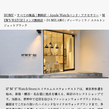
HOME
すべての商品｜腕時計・Apple Watchバンド・アクセサリー
M
EN'S WATCH | メンズ腕時計
D1 MILANO / ディーワンミラノ スケルトン
ジェットブラック
Hº M' S" Watch Store/エイチエムエスウォッチストアは、東京表参道を
始め、新宿・横浜・名古屋に拠点を構える、時計のセレクトショップで
す。当店は、世界中で注目を浴びるファッションウォッチブランドから、
細部までこだわり抜いたハイエンドなマイクロウォッチブランドまで、多