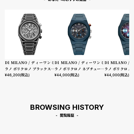
D1 MILANO / ディーワンミ
D1 MILANO / ディーワンミ
D1 MILANO 
ラノ ポリクロノ ブラックスケ
ラノ ポリクロノ ネプチューン
ラノ ポリクロノ -
ッチ
ブルー
クトラム
¥
46,200
(税込)
¥
44,000
(税込)
¥
44,000
(税込)
BROWSING HISTORY
閲覧履歴