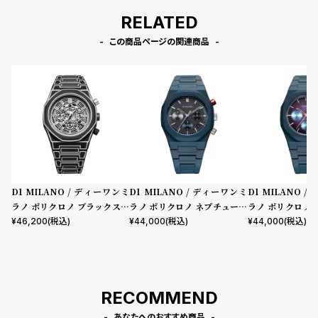
RELATED
この商品ページの関連商品
D1 MILANO / ディーワンミ
D1 MILANO / ディーワンミ
D1 MILANO 
ラノ ポリクロノ ブラックスケ
ラノ ポリクロノ ネプチューン
ラノ ポリクロノ -
ッチ
ブルー
クトラム
¥
46,200
(税込)
¥
44,000
(税込)
¥
44,000
(税込)
RECOMMEND
あなたへのおすすめ商品