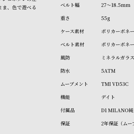
27～18.5mm
まま、色で遊べる
55g
ポリカーボネ
ポリカーボネ
ミネラルガラ
5ATM
TMI VD53C
デイト
D1 MILAN
2年保証（ムー