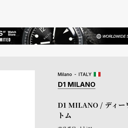
Milano
ITALY
D1 MILANO
D1 MILANO / デ
トム