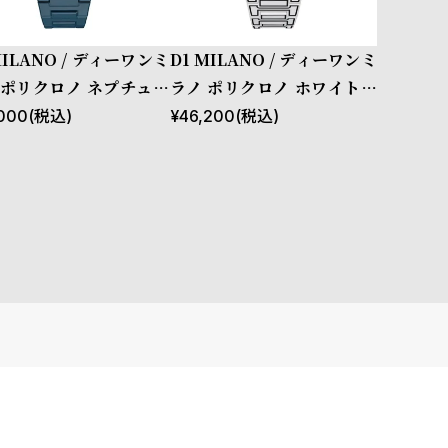
MILANO / ディーワンミ
D1 MILANO / ディーワンミ
 ポリクロノ ネプチュー
ラノ ポリクロノ ホワイトス
ブルー
ケッチ
000
(税込)
¥
46,200
(税込)