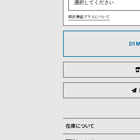
時計保証プラスについて
D1
在庫について