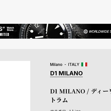
Milano
ITALY
D1 MILANO
D1 MILANO / デ
トラム