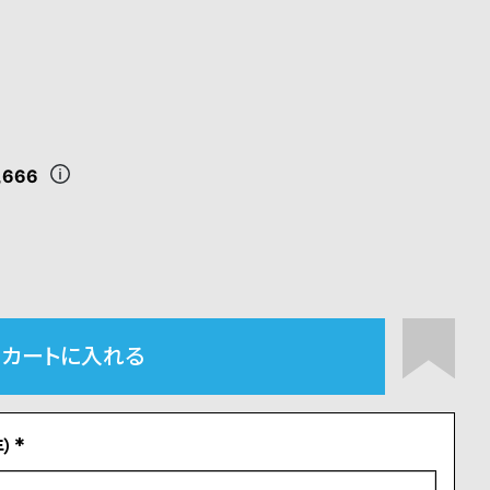
,666
カートに入れる
）
(
必