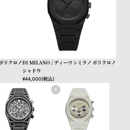
ノ ポリクロノ
D1 MILANO / ディーワンミラノ ポリクロノ
シャドウ
¥
44,000
(税込)