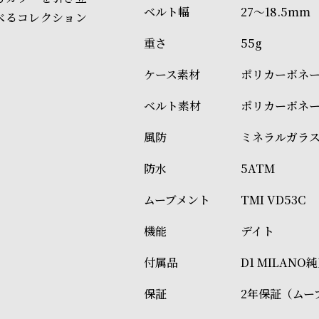
27～18.5mm
べるコレクション
55g
ポリカーボネ
ポリカーボネ
ミネラルガラ
5ATM
TMI VD53C
デイト
D1 MILAN
2年保証（ムー