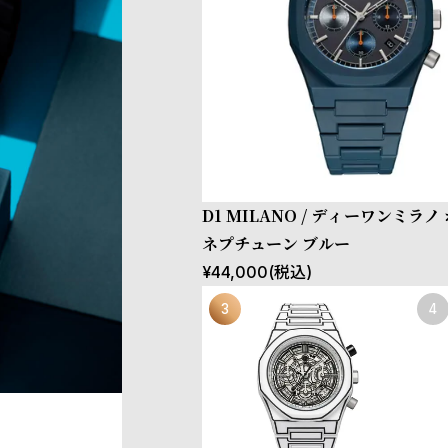
D1 MILANO / ディーワンミラ
ネプチューン ブルー
¥
44,000
(税込)