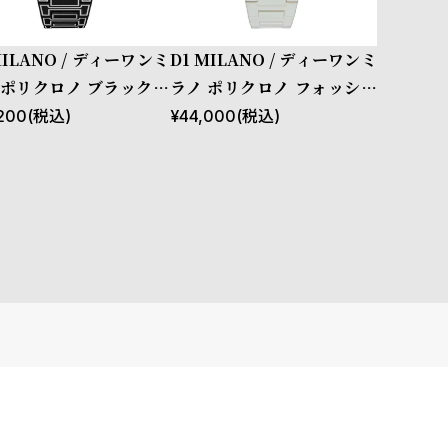
MILANO / ディーワンミ
D1 MILANO / ディーワンミ
 ポリクロノ ブラックス
ラノ ポリクロノ フォッシル
チ
グレー
200
(税込)
¥
44,000
(税込)