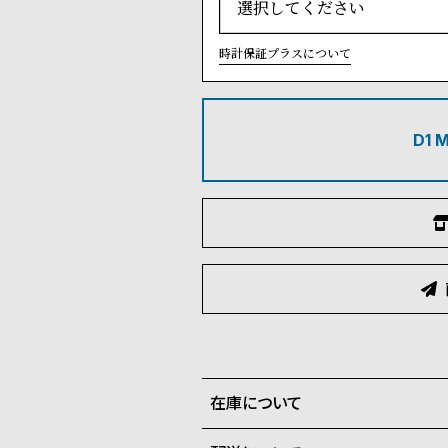
時計保証プラスについて
D1
在庫について