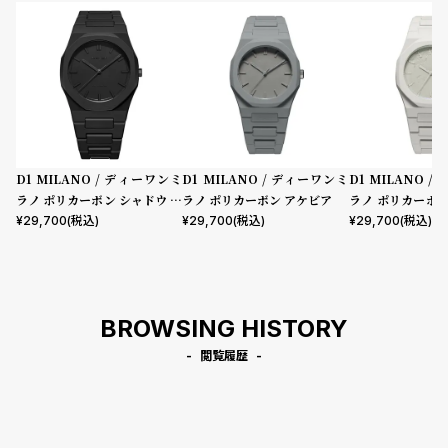
D1 MILANO / ディーワンミ
D1 MILANO / ディーワンミ
D1 MILANO 
ラノ ポリカーボン シャドウ プ
ラノ ポリカーボン アケビア
ラノ ポリカーボ
ロジェクトシャドウ
ト
¥
29,700
(税込)
¥
29,700
(税込)
¥
29,700
(税込)
BROWSING HISTORY
閲覧履歴