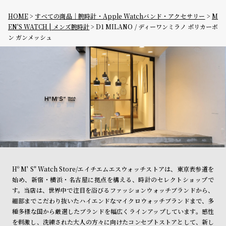
HOME
すべての商品｜腕時計・Apple Watchバンド・アクセサリー
M
EN'S WATCH | メンズ腕時計
D1 MILANO / ディーワンミラノ ポリカーボ
ン ガンメッシュ
Hº M' S" Watch Store/エイチエムエスウォッチストアは、東京表参道を
始め、新宿・横浜・名古屋に拠点を構える、時計のセレクトショップで
す。当店は、世界中で注目を浴びるファッションウォッチブランドから、
細部までこだわり抜いたハイエンドなマイクロウォッチブランドまで、多
種多様な国から厳選したブランドを幅広くラインアップしています。感性
を刺激し、洗練された大人の方々に向けたコンセプトストアとして、新し