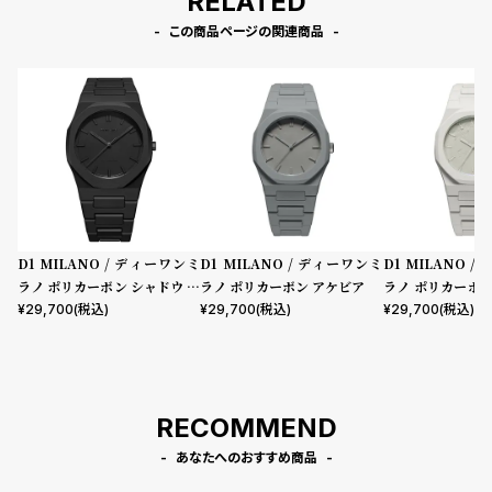
RELATED
この商品ページの関連商品
D1 MILANO / ディーワンミ
D1 MILANO / ディーワンミ
D1 MILANO 
ラノ ポリカーボン シャドウ プ
ラノ ポリカーボン アケビア
ラノ ポリカーボ
ロジェクトシャドウ
ト
¥
29,700
(税込)
¥
29,700
(税込)
¥
29,700
(税込)
RECOMMEND
あなたへのおすすめ商品