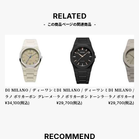
RELATED
この商品ページの関連商品
D1 MILANO / ディーワンミ
D1 MILANO / ディーワンミ
D1 MILANO 
ラノ ポリカーボン グレーメッ
ラノ ポリカーボン ドーンライ
ラノ ポリカーボン
シュ
ト
¥
34,100
(税込)
¥
29,700
(税込)
¥
29,700
(税込)
RECOMMEND