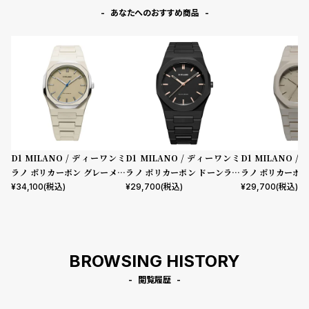
あなたへのおすすめ商品
D1 MILANO / ディーワンミ
D1 MILANO / ディーワンミ
D1 MILANO 
ラノ ポリカーボン グレーメッ
ラノ ポリカーボン ドーンライ
ラノ ポリカーボン
シュ
ト
¥
34,100
(税込)
¥
29,700
(税込)
¥
29,700
(税込)
BROWSING HISTORY
閲覧履歴