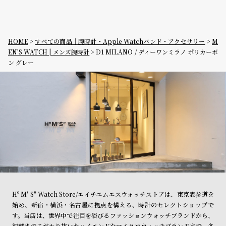
HOME
すべての商品｜腕時計・Apple Watchバンド・アクセサリー
M
EN'S WATCH | メンズ腕時計
D1 MILANO / ディーワンミラノ ポリカーボ
ン グレー
Hº M' S" Watch Store/エイチエムエスウォッチストアは、東京表参道を
始め、新宿・横浜・名古屋に拠点を構える、時計のセレクトショップで
す。当店は、世界中で注目を浴びるファッションウォッチブランドから、
細部までこだわり抜いたハイエンドなマイクロウォッチブランドまで、多