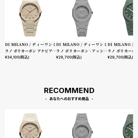
D1 MILANO / ディーワンミ
D1 MILANO / ディーワンミ
D1 MILANO 
ラノ ポリカーボン アケビアメ
ラノ ポリカーボン - アッシュ
ラノ ポリカーボン
ッシュ
パルス
レガシー
¥
34,100
(税込)
¥
29,700
(税込)
¥
29,700
(税込)
RECOMMEND
あなたへのおすすめ商品