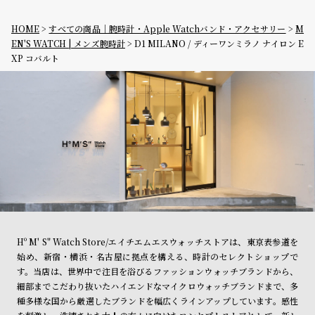
HOME
すべての商品｜腕時計・Apple Watchバンド・アクセサリー
M
EN'S WATCH | メンズ腕時計
D1 MILANO / ディーワンミラノ ナイロン E
XP コバルト
Hº M' S" Watch Store/エイチエムエスウォッチストアは、東京表参道を
始め、新宿・横浜・名古屋に拠点を構える、時計のセレクトショップで
す。当店は、世界中で注目を浴びるファッションウォッチブランドから、
細部までこだわり抜いたハイエンドなマイクロウォッチブランドまで、多
種多様な国から厳選したブランドを幅広くラインアップしています。感性