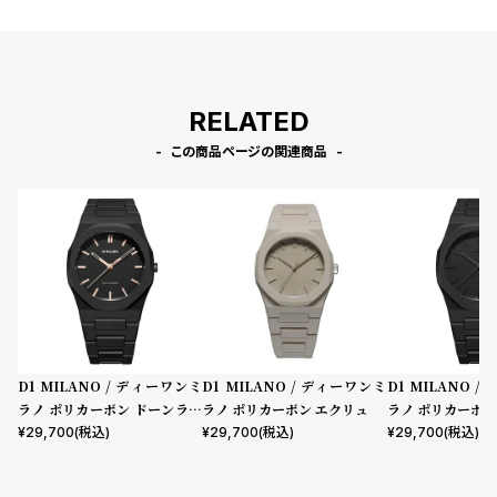
RELATED
この商品ページの関連商品
D1 MILANO / ディーワンミ
D1 MILANO / ディーワンミ
D1 MILANO 
ラノ ポリカーボン ドーンライ
ラノ ポリカーボン エクリュ
ラノ ポリカーボン
ト
ロジェクトシャド
¥
29,700
(税込)
¥
29,700
(税込)
¥
29,700
(税込)