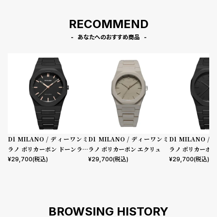
RECOMMEND
あなたへのおすすめ商品
D1 MILANO / ディーワンミ
D1 MILANO / ディーワンミ
D1 MILANO 
ラノ ポリカーボン ドーンライ
ラノ ポリカーボン エクリュ
ラノ ポリカーボン
ト
ロジェクトシャド
¥
29,700
(税込)
¥
29,700
(税込)
¥
29,700
(税込)
BROWSING HISTORY