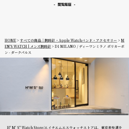
閲覧履歴
HOME
すべての商品｜腕時計・Apple Watchバンド・アクセサリー
M
EN'S WATCH | メンズ腕時計
D1 MILANO / ディーワンミラノ ポリカーボ
ン - ダークパルス
Hº M' S" Watch Store/エイチエムエスウォッチストアは、東京表参道を