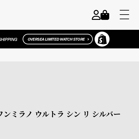
ィーワンミラノ ウルトラ シン リ シルバー