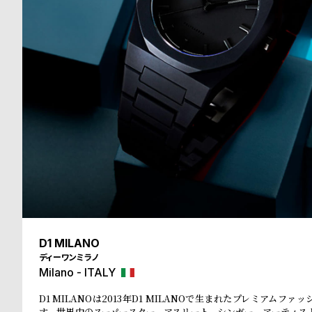
る
合
質
わ
問
せ
D1 MILANO
ディーワンミラノ
Milano - ITALY
D1 MILANOは2013年D1 MILANOで生まれたプレミアムファ
す。世界中のスーパースター、アスリート、シンガー、アーティス