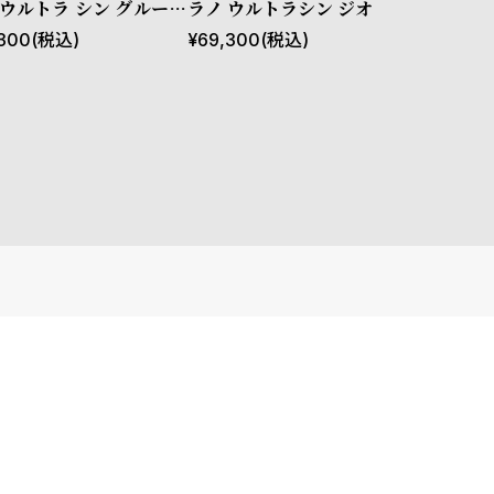
 ウルトラ シン グルーヴ
ラノ ウルトラシン ジオ
 グリーン
300
(税込)
¥
69,300
(税込)