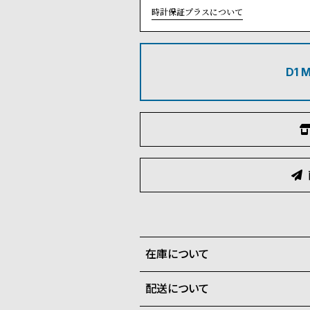
時計保証プラスについて
D1
在庫について
配送について
全国の系列店と在庫を共有して