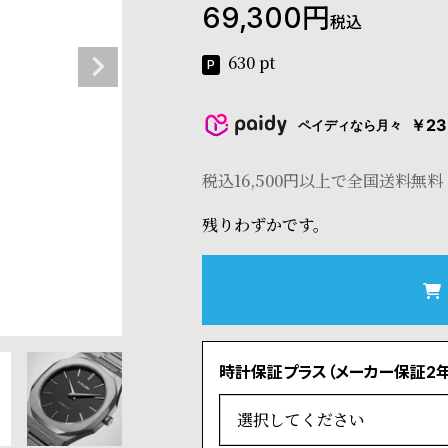
69,300
税込
630
pt
￥23
ペイディなら月々
税込16,500円以上で全国送料無料
残りわずかです。
時計保証プラス（メーカー保証2年