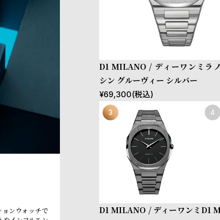
D1 MILANO / ディーワンミラ
シン グルーヴィー シルバー
¥
69,300
(税込)
D1 MILANO / ディーワンミ
D1 
ッションウォッチで
トやインフルエン