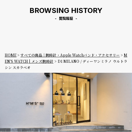
BROWSING HISTORY
閲覧履歴
HOME
すべての商品｜腕時計・Apple Watchバンド・アクセサリー
M
EN'S WATCH | メンズ腕時計
D1 MILANO / ディーワンミラノ ウルトラ
シン スカラベオ