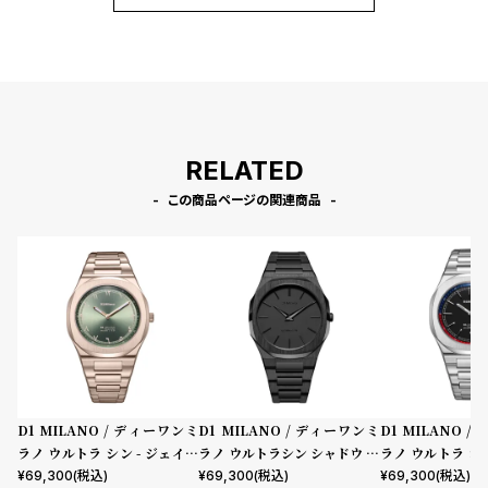
RELATED
この商品ページの関連商品
D1 MILANO / ディーワンミ
D1 MILANO / ディーワンミ
D1 MILANO 
ラノ ウルトラ シン - ジェイド
ラノ ウルトラシン シャドウ プ
ラノ ウルトラ シン
ミラージュ
ロジェクトシャドウ
ク オキシモア
¥
69,300
(税込)
¥
69,300
(税込)
¥
69,300
(税込)