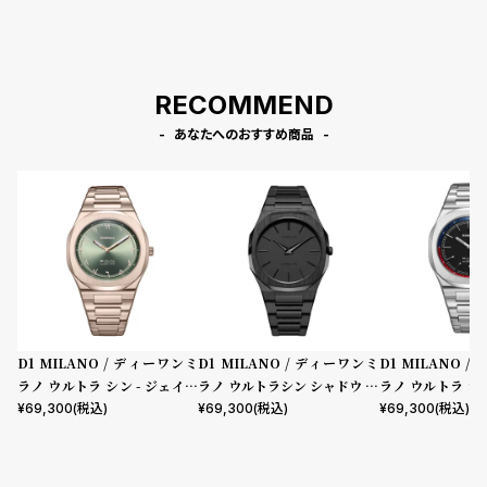
RECOMMEND
あなたへのおすすめ商品
D1 MILANO / ディーワンミ
D1 MILANO / ディーワンミ
D1 MILANO 
ラノ ウルトラ シン - ジェイド
ラノ ウルトラシン シャドウ プ
ラノ ウルトラ シン
ミラージュ
ロジェクトシャドウ
ク オキシモア
¥
69,300
(税込)
¥
69,300
(税込)
¥
69,300
(税込)