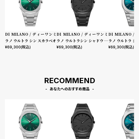
D1 MILANO / ディーワンミ
D1 MILANO / ディーワンミ
D1 MILANO 
ラノ ウルトラ シン スカラベオ
ラノ ウルトラシン シャドウ プ
ラノ ウルトラ シ
ロジェクトシャドウ
ー グリーン
¥
69,300
(税込)
¥
69,300
(税込)
¥
69,300
(税込)
RECOMMEND
あなたへのおすすめ商品