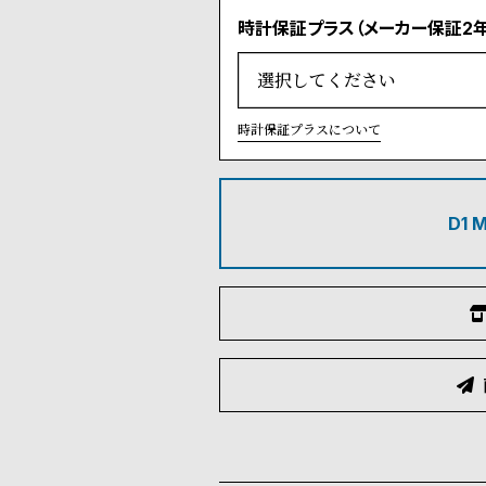
時計保証プラス（メーカー保証2年
時計保証プラスについて
D1