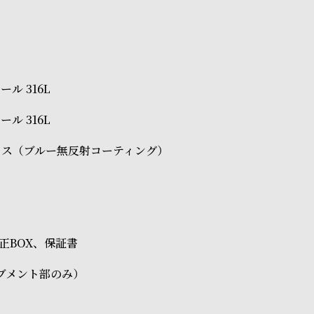
ル 316L
ル 316L
ラス（ブルー無反射コーティング）
2
O純正BOX、保証書
ブメント部のみ）