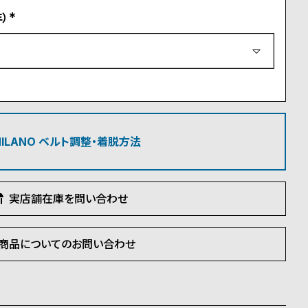
）
(
必
須
)
 MILANO ベルト調整・着脱方法
実店舗在庫を問い合わせ
商品についてのお問い合わせ