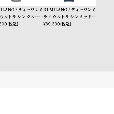
MILANO / ディーワンミ
D1 MILANO / ディーワンミ
 ウルトラ シン グルーヴ
ラノ ウルトラ シン ミッドナ
 ブラック
イト
300
(税込)
¥
69,300
(税込)