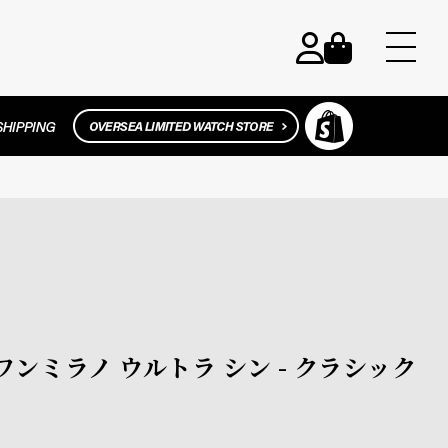
ィーワンミラノ ウルトラ シン - クラシック