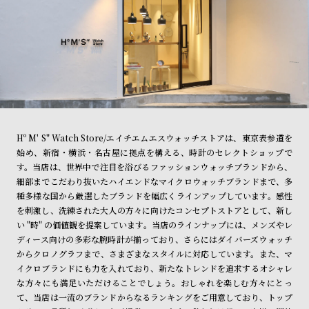
Hº M' S" Watch Store/エイチエムエスウォッチストアは、東京表参道を
始め、新宿・横浜・名古屋に拠点を構える、時計のセレクトショップで
す。当店は、世界中で注目を浴びるファッションウォッチブランドから、
細部までこだわり抜いたハイエンドなマイクロウォッチブランドまで、多
種多様な国から厳選したブランドを幅広くラインアップしています。感性
を刺激し、洗練された大人の方々に向けたコンセプトストアとして、新し
い "時" の価値観を提案しています。当店のラインナップには、メンズやレ
ディース向けの多彩な腕時計が揃っており、さらにはダイバーズウォッチ
からクロノグラフまで、さまざまなスタイルに対応しています。また、マ
イクロブランドにも力を入れており、新たなトレンドを追求するオシャレ
な方々にも満足いただけることでしょう。おしゃれを楽しむ方々にとっ
て、当店は一流のブランドからなるランキングをご用意しており、トップ