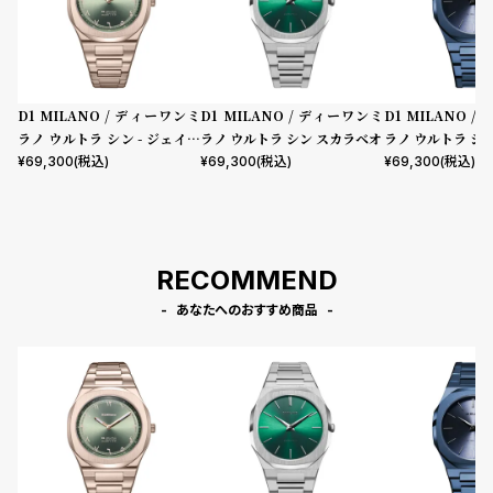
D1 MILANO / ディーワンミ
D1 MILANO / ディーワンミ
D1 MILANO 
ラノ ウルトラ シン - ジェイド
ラノ ウルトラ シン スカラベオ
ラノ ウルトラ シ
ミラージュ
ト
¥
69,300
(税込)
¥
69,300
(税込)
¥
69,300
(税込)
RECOMMEND
あなたへのおすすめ商品