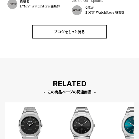
2026.07.01
Update.
投稿者
HºM'S" WatchStore 編集部
投稿者
HºM'S" WatchStore 編集部
ブログをもっと見る
RELATED
この商品ページの関連商品