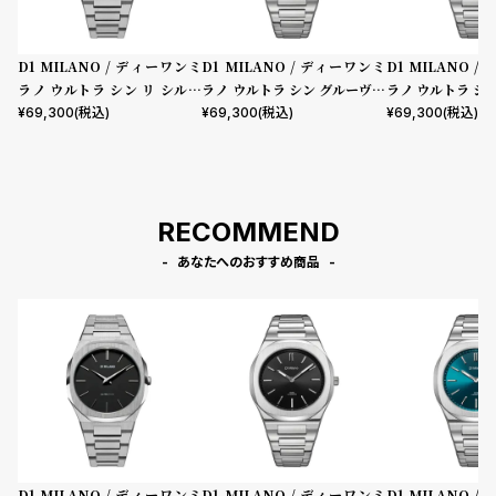
D1 MILANO / ディーワンミ
D1 MILANO / ディーワンミ
D1 MILANO 
ラノ ウルトラ シン リ シルバ
ラノ ウルトラ シン グルーヴィ
ラノ ウルトラ シ
ー
ー ブラック
ー グリーン
¥
69,300
(税込)
¥
69,300
(税込)
¥
69,300
(税込)
RECOMMEND
あなたへのおすすめ商品
D1 MILANO / ディーワンミ
D1 MILANO / ディーワンミ
D1 MILANO 