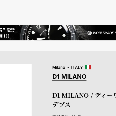
Milano
ITALY
D1 MILANO
D1 MILANO / 
デプス