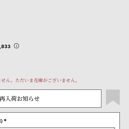
,833
ません。ただいま在庫がございません。
再入荷お知らせ
）
(