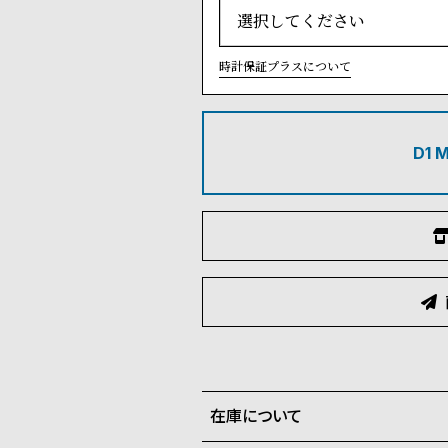
時計保証プラスについて
D1
在庫について