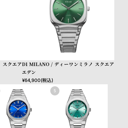
ノ スクエア
D1 MILANO / ディーワンミラノ スクエア
エデン
¥
64,900
(税込)