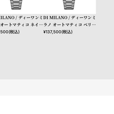
MILANO / ディーワンミ
D1 MILANO / ディーワンミ
 オートマティコ ネイビ
ラノ オートマティコ ベリル
ード
コード
,500
(税込)
¥
137,500
(税込)