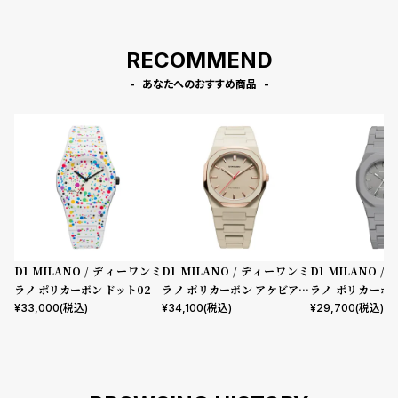
RECOMMEND
あなたへのおすすめ商品
D1 MILANO / ディーワンミ
D1 MILANO / ディーワンミ
D1 MILANO 
ラノ ポリカーボン ドット02
ラノ ポリカーボン アケビアメ
ラノ ポリカーボン
ッシュ
パルス
¥
33,000
(税込)
¥
34,100
(税込)
¥
29,700
(税込)