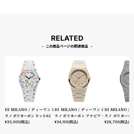
RELATED
この商品ページの関連商品
D1 MILANO / ディーワンミ
D1 MILANO / ディーワンミ
D1 MILANO 
ラノ ポリカーボン ドット02
ラノ ポリカーボン アケビアメ
ラノ ポリカーボン
ッシュ
パルス
¥
33,000
(税込)
¥
34,100
(税込)
¥
29,700
(税込)