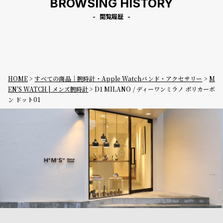
BROWSING HISTORY
閲覧履歴
HOME
すべての商品｜腕時計・Apple Watchバンド・アクセサリー
M
EN'S WATCH | メンズ腕時計
D1 MILANO / ディーワンミラノ ポリカーボ
ン ドット01