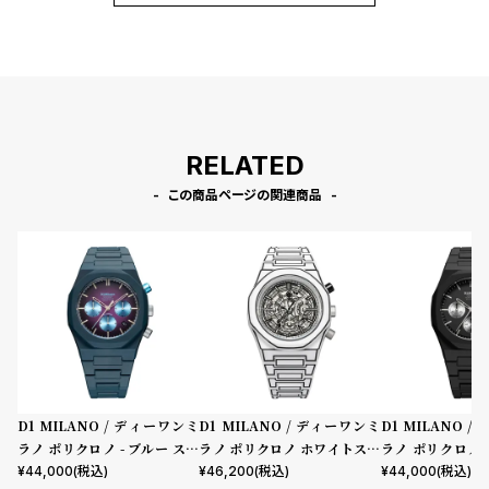
RELATED
この商品ページの関連商品
D1 MILANO / ディーワンミ
D1 MILANO / ディーワンミ
D1 MILANO 
ラノ ポリクロノ - ブルー スペ
ラノ ポリクロノ ホワイトスケ
ラノ ポリクロノ 
クトラム
ッチ
ルナ
¥
44,000
(税込)
¥
46,200
(税込)
¥
44,000
(税込)