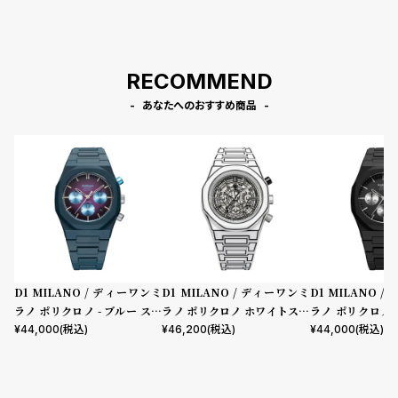
RECOMMEND
あなたへのおすすめ商品
D1 MILANO / ディーワンミ
D1 MILANO / ディーワンミ
D1 MILANO 
ラノ ポリクロノ - ブルー スペ
ラノ ポリクロノ ホワイトスケ
ラノ ポリクロノ 
クトラム
ッチ
ルナ
¥
44,000
(税込)
¥
46,200
(税込)
¥
44,000
(税込)