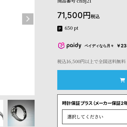
商品番号
chbj21
71,500
税込
650
pt
￥23
ペイディなら月々
税込16,500円以上で全国送料無料
時計保証プラス（メーカー保証2年