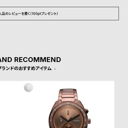
入品のレビューを書く（100ptプレゼント）
AND RECOMMEND
ブランドのおすすめアイテム