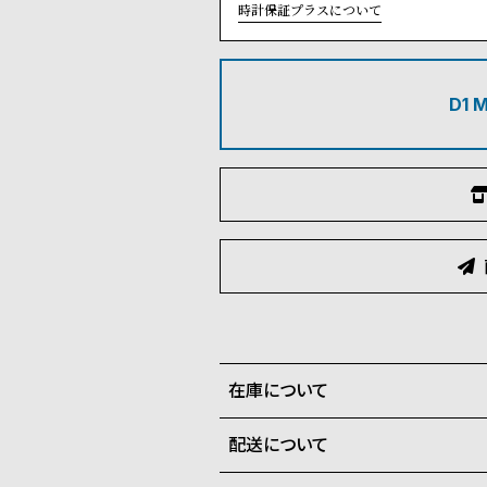
時計保証プラスについて
D1
在庫について
配送について
全国の系列店と在庫を共有して