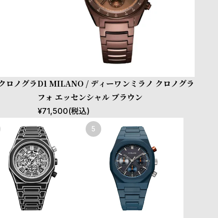
ノ クロノグラ
D1 MILANO / ディーワンミラノ クロノグラ
フォ エッセンシャル ブラウン
¥
71,500
(税込)