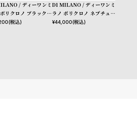
MILANO / ディーワンミ
D1 MILANO / ディーワンミ
 ポリクロノ ブラックス
ラノ ポリクロノ ネプチュー
チ
ン ブルー
200
(税込)
¥
44,000
(税込)