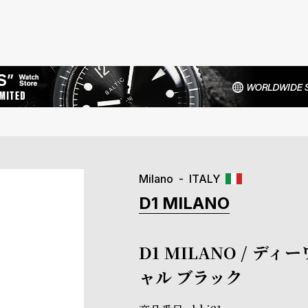
Milano
ITALY
D1 MILANO
D1 MILANO / 
ャル ブラック