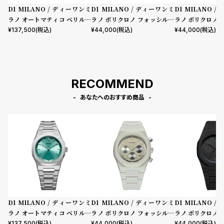
D1 MILANO / ディーワンミ
D1 MILANO / ディーワンミ
D1 MILANO 
ラノ オートマティコ ベリルコ
ラノ ポリクロノ フォッシルグ
ラノ ポリクロノ 
ード
レー
¥
137,500
(税込)
¥
44,000
(税込)
¥
44,000
(税込)
RECOMMEND
あなたへのおすすめ商品
D1 MILANO / ディーワンミ
D1 MILANO / ディーワンミ
D1 MILANO 
ラノ オートマティコ ベリルコ
ラノ ポリクロノ フォッシルグ
ラノ ポリクロノ 
ード
レー
¥
137,500
(税込)
¥
44,000
(税込)
¥
44,000
(税込)