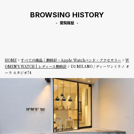
BROWSING HISTORY
閲覧履歴
HOME
すべての商品｜腕時計・Apple Watchバンド・アクセサリー
W
OMEN'S WATCH | レディース腕時計
D1 MILANO / ディーワンミラノ オ
ーラ スタジオ74