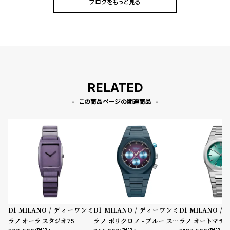
ブログをもっと見る
RELATED
この商品ページの関連商品
D1 MILANO / ディーワンミ
D1 MILANO / ディーワンミ
D1 MILANO 
ラノ オーラ スタジオ75
ラノ ポリクロノ - ブルー スペ
ラノ オートマテ