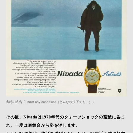
当時の広告「under any conditions（どんな状況下でも。）」
その後、Nivadaは1970年代のクォーツショックの荒波に呑ま
れ、一度は表舞台から姿を消します。