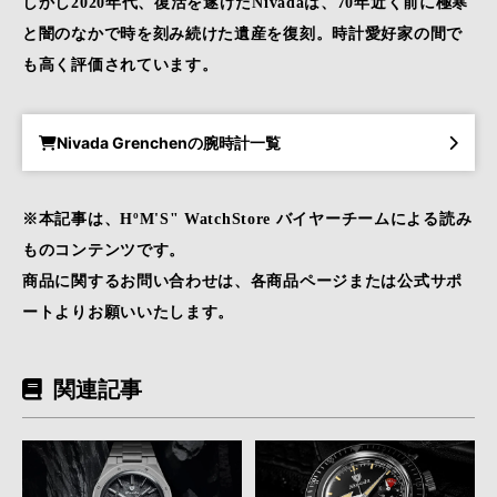
しかし2020年代、復活を遂げたNivadaは、70年近く前に極寒
と闇のなかで時を刻み続けた遺産を復刻。時計愛好家の間で
も高く評価されています。
Nivada Grenchenの腕時計一覧
※本記事は、HºM'S" WatchStore バイヤーチームによる読み
ものコンテンツです。
商品に関するお問い合わせは、各商品ページまたは公式サポ
ートよりお願いいたします。
関連記事