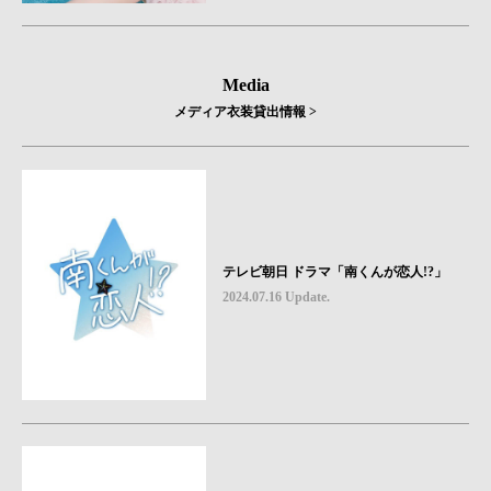
Media
メディア衣装貸出情報 >
テレビ朝日 ドラマ「南くんが恋人!?」
2024.07.16 Update.