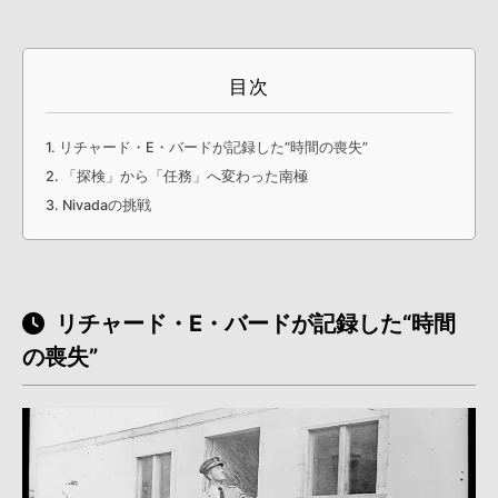
目次
リチャード・E・バードが記録した“時間の喪失”
「探検」から「任務」へ変わった南極
Nivadaの挑戦
リチャード・E・バードが記録した“時間
の喪失”