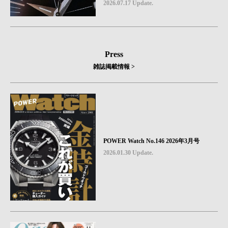
icks #08
2026.07.17 Update.
Press
雑誌掲載情報 >
POWER Watch No.146 2026年3月号
2026.01.30 Update.