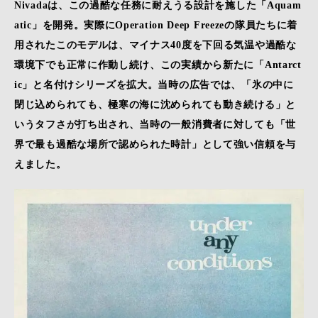
Nivadaは、この過酷な任務に耐えうる設計を施した「Aquam
atic」を開発。実際にOperation Deep Freezeの隊員たちに着
用されたこのモデルは、マイナス40度を下回る気温や過酷な
環境下でも正常に作動し続け、この実績から新たに「Antarct
ic」と名付けシリーズを拡大。当時の広告では、「氷の中に
閉じ込められても、極寒の海に沈められても動き続ける」と
いうタフさが打ち出され、当時の一般消費者に対しても「世
界で最も過酷な場所で認められた時計」として強い信頼を与
えました。