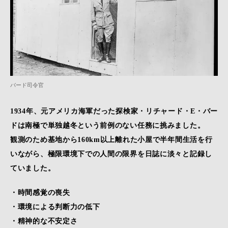
バード司令官
1934年、元アメリカ海軍だった探検家・リチャード・E・バー
ドは南極で単独越冬という前例のない任務に挑みました。
観測のため基地から160km以上離れた小屋で半年間生活を行
いながら、極限環境下での人間の限界を日誌に淡々と記録し
ていました。
・時間感覚の喪失
・環境による判断力の低下
・精神的な不安定さ