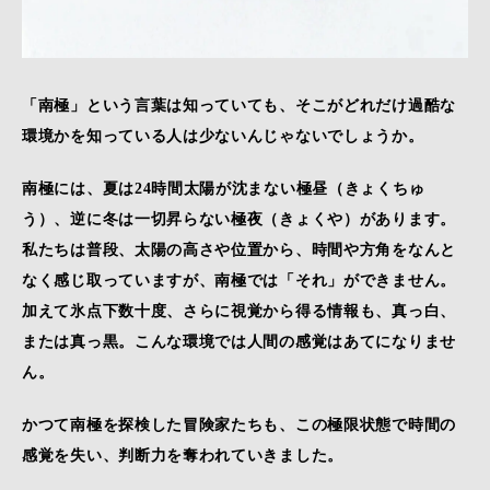
「南極」という言葉は知っていても、そこがどれだけ過酷な
環境かを知っている人は少ないんじゃないでしょうか。
南極には、夏は24時間太陽が沈まない極昼（きょくちゅ
う）、逆に冬は一切昇らない極夜（きょくや）があります。
私たちは普段、太陽の高さや位置から、時間や方角をなんと
なく感じ取っていますが、南極では「それ」ができません。
加えて氷点下数十度、さらに視覚から得る情報も、真っ白、
または真っ黒。こんな環境では人間の感覚はあてになりませ
ん。
かつて南極を探検した冒険家たちも、この極限状態で時間の
感覚を失い、判断力を奪われていきました。