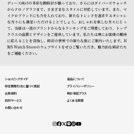
ディース向けの多彩な腕時計が揃っており、さらにはダイバーズウォッチ
からクロノグラフまで、さまざまなスタイルに対応しています。また、マ
イクロブランドにも力を入れており、新たなトレンドを追求するオシャレ
な方々にも満足いただけることでしょう。おしゃれを楽しむ方々にとっ
て、当店は一流のブランドからなるランキングをご用意しており、トップ
クラスの品質とデザインをご提供しています。私たちは常にお客様の期待
に応えることを目指し、時計の世界での新たな旅にご案内いたします。H
MS Watch Storeのウェブサイトをぜひご覧いただき、魅力的な時計たち
をご堪能ください。
ショッピングガイド
返品について
特定商取引法に基づく表記
プライバシーポリシー
会員規約
時計保証プラス
刻印サービス
よくある質問
お問い合わせ