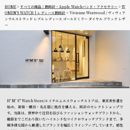
HOME
すべての商品｜腕時計・Apple Watchバンド・アクセサリー
W
OMEN'S WATCH | レディース腕時計
Vivienne Westwood / ヴィヴィア
ンウエストウッド レブル レディース ゴールドミラー ダイヤル ブラック レザ
ー
Hº M' S" Watch Store/エイチエムエスウォッチストアは、東京表参道を
始め、新宿・横浜・名古屋に拠点を構える、時計のセレクトショップで
す。当店は、世界中で注目を浴びるファッションウォッチブランドから、
細部までこだわり抜いたハイエンドなマイクロウォッチブランドまで、多
種多様な国から厳選したブランドを幅広くラインアップしています。感性