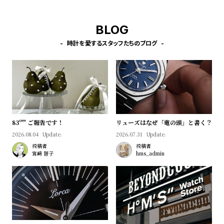
l
e
BLOG
シ
返
時計を愛するスタッフたちのブログ
ョ
品
ッ
に
ピ
つ
ン
い
グ
て
83º'" ご報告です！
リューズはなぜ「竜の頭」と書く？
ガ
2026.08.04
Update.
2026.07.31
Update.
イ
投稿者
投稿者
宮﨑 智子
hms_admin
ド
時
刻
計
印
保
サ
証
ー