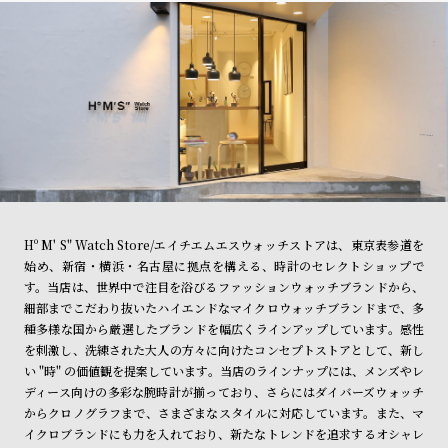
Hº M' S" Watch Store/エイチエムエスウォッチストアは、東京表参道を
始め、新宿・横浜・名古屋に拠点を構える、時計のセレクトショップで
す。当店は、世界中で注目を浴びるファッションウォッチブランドから、
細部までこだわり抜いたハイエンドなマイクロウォッチブランドまで、多
種多様な国から厳選したブランドを幅広くラインアップしています。感性
を刺激し、洗練された大人の方々に向けたコンセプトストアとして、新し
い "時" の価値観を提案しています。当店のラインナップには、メンズやレ
ディース向けの多彩な腕時計が揃っており、さらにはダイバーズウォッチ
からクロノグラフまで、さまざまなスタイルに対応しています。また、マ
イクロブランドにも力を入れており、新たなトレンドを追求するオシャレ