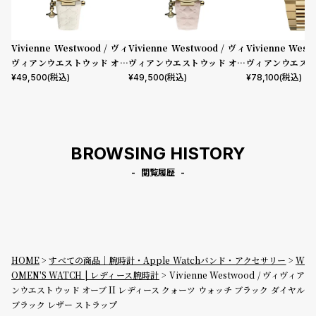
Vivienne Westwood / ヴィ
Vivienne Westwood / ヴィ
Vivienne West
ヴィアンウエストウッド オー
ヴィアンウエストウッド オー
ヴィアンウエスト
ブ II レディース クォーツ ウォ
ブ II レディース クォーツ ウォ
ストン レディース
¥
49,500
(税込)
¥
49,500
(税込)
¥
78,100
(税込)
ッチ ホワイト ダイヤル ホワイ
ッチ ピンク ダイヤル ピンク
イヤル ゴールド 
ト レザー ストラップ
レザー ストラップ
BROWSING HISTORY
閲覧履歴
HOME
すべての商品｜腕時計・Apple Watchバンド・アクセサリー
W
OMEN'S WATCH | レディース腕時計
Vivienne Westwood / ヴィヴィア
ンウエストウッド オーブ II レディース クォーツ ウォッチ ブラック ダイヤル
ブラック レザー ストラップ