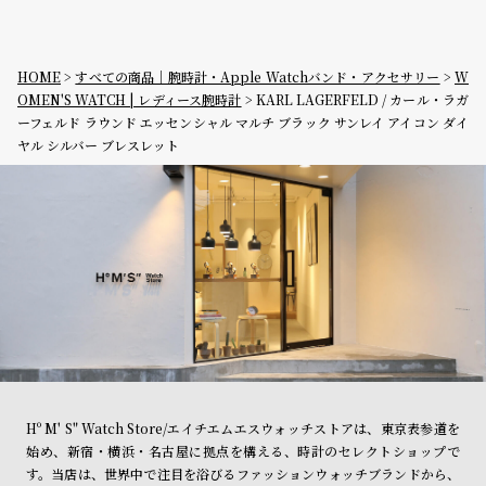
HOME
すべての商品｜腕時計・Apple Watchバンド・アクセサリー
W
OMEN'S WATCH | レディース腕時計
KARL LAGERFELD / カール・ラガ
ーフェルド ラウンド エッセンシャル マルチ ブラック サンレイ アイコン ダイ
ヤル シルバー ブレスレット
Hº M' S" Watch Store/エイチエムエスウォッチストアは、東京表参道を
始め、新宿・横浜・名古屋に拠点を構える、時計のセレクトショップで
す。当店は、世界中で注目を浴びるファッションウォッチブランドから、