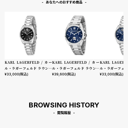
あなたへのおすすめ商品
KARL LAGERFELD / カー
KARL LAGERFELD / カー
KARL LAGERF
ル・ラガーフェルド ラウンド
ル・ラガーフェルド ラウンド
ル・ラガーフェル
エッセンシャル ブラック サン
エッセンシャル マルチ ブルー
エッセンシャル 
¥
33,000
(税込)
¥
39,600
(税込)
¥
33,000
(税込)
レイ アイコン ダイヤル シルバ
サンレイ アイコン ダイヤル シ
イ アイコン ダイ
ー ブレスレット
ルバー ブレスレット
ブレスレット
BROWSING HISTORY
閲覧履歴