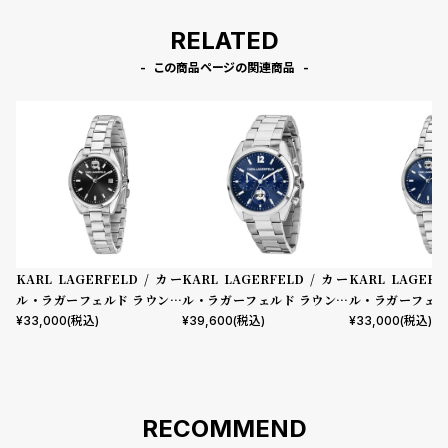
RELATED
この商品ページの関連商品
KARL LAGERFELD / カー
KARL LAGERFELD / カー
KARL LAGERF
ル・ラガーフェルド ラウンド
ル・ラガーフェルド ラウンド
ル・ラガーフェル
エッセンシャル ブラック サン
エッセンシャル マルチ ブルー
エッセンシャル 
¥
33,000
(税込)
¥
39,600
(税込)
¥
33,000
(税込)
レイ アイコン ダイヤル シルバ
サンレイ アイコン ダイヤル シ
イ アイコン ダイ
ー ブレスレット
ルバー ブレスレット
ブレスレット
RECOMMEND