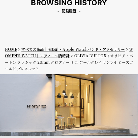
BROWSING HISTORY
閲覧履歴
HOME
すべての商品｜腕時計・Apple Watchバンド・アクセサリー
W
OMEN'S WATCH | レディース腕時計
OLIVIA BURTON / オリビア・バ
ートン クラシック 20mm グロブナー ミニ アールグレイ サンレイ ローズゴ
ールド ブレスレット