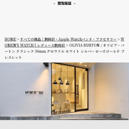
閲覧履歴
HOME
すべての商品｜腕時計・Apple Watchバンド・アクセサリー
W
OMEN'S WATCH | レディース腕時計
OLIVIA BURTON / オリビア・バ
ートン クラシック 34mm グロウフル ホワイト シルバー ローズゴールド ブ
レスレット