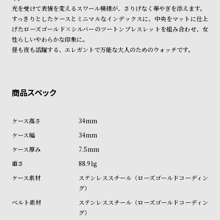
ン
ン
光を受けて表情を変えるスワール模様が、さりげなく華やぎを添えます。
商品の発送に関しまして
キ
ズ
すっきりとしたケースとミニマルなインデックスに、中央をマットに仕上
げたローズゴールド×シルバーのツートンブレスレットを組み合わせ、女
ン
腕
性らしいやわらかな印象に。
グ
時
昼も夜も活躍する、エレガントで万能な大人のためのウォッチです。
計
レ
キ
デ
ッ
ィ
ズ
ー
腕
34mm
ス
時
34mm
腕
計
7.5mm
時
88.91g
計
ステンレススチール（ローズゴールドコーディン
替
ア
グ）
え
ッ
ステンレススチール（ローズゴールドコーディン
ベ
プ
グ）