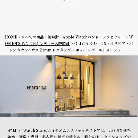
HOME
すべての商品｜腕時計・Apple Watchバンド・アクセサリー
W
OMEN'S WATCH | レディース腕時計
OLIVIA BURTON / オリビア・バ
ートン タウンハウス 21mm レクタングル ホワイト ゴールドメッシュ
Hº M' S" Watch Store/エイチエムエスウォッチストアは、東京表参道を
始め、新宿・横浜・名古屋に拠点を構える、時計のセレクトショップで