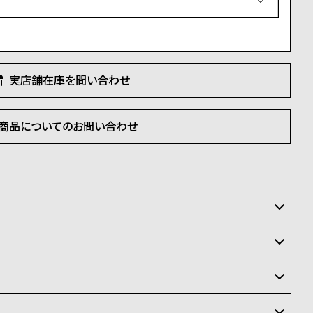
須
)
実店舗在庫を問い合わせ
商品についてのお問い合わせ
いるため、在庫に限りがございます。在庫切れの場合、誠
て頂きます。
状況により異なり、