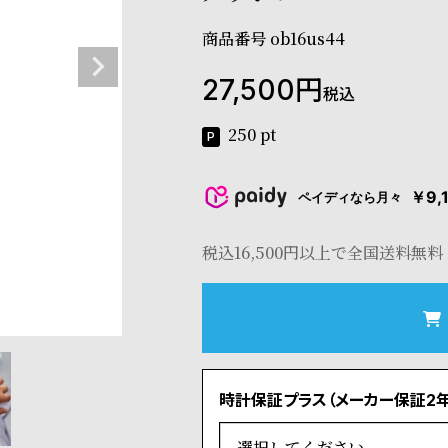
商品番号
ob16us44
27,500
税込
250
pt
￥9,
ペイディなら月々
税込16,500円以上で全国送料無料
時計保証プラス（メーカー保証2年