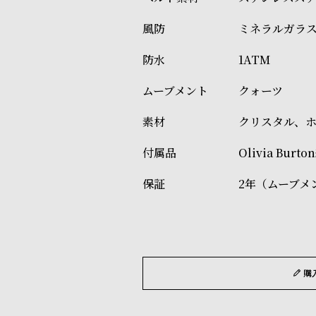
ミネラルガラ
1ATM
クォーツ
クリスタル、
Olivia Bu
2年（ムーブメ
購