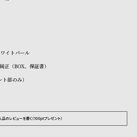
ス
ホワイトパール
rton純正（BOX、保証書）
ント部のみ）
入品のレビューを書く（100ptプレゼント）