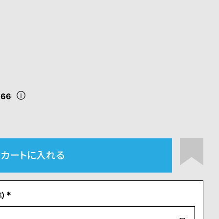
166
カートに入れる
）
(
必