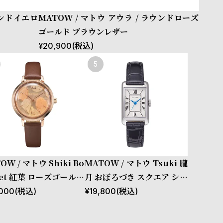
ウンドイエロ
MATOW / マトウ アウラ / ラウンドローズ
ゴールド ブラウンレザー
¥
20,900
(税込)
OW / マトウ Shiki Bo
MATOW / マトウ Tsuki 朧
uet 紅葉 ローズゴールド
月 おぼろづき スクエア シル
ウンレザー
バー レザー
000
(税込)
¥
19,800
(税込)