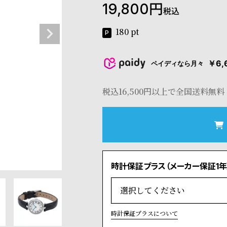
19,800
税込
180
pt
￥6,
ペイディなら月々
税込16,500円以上で全国送料無料
時計保証プラス（メーカー保証1年
時計保証プラスについて