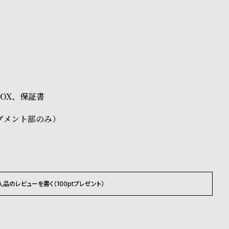
BOX、保証書
ブメント部のみ）
入品のレビューを書く（100ptプレゼント）