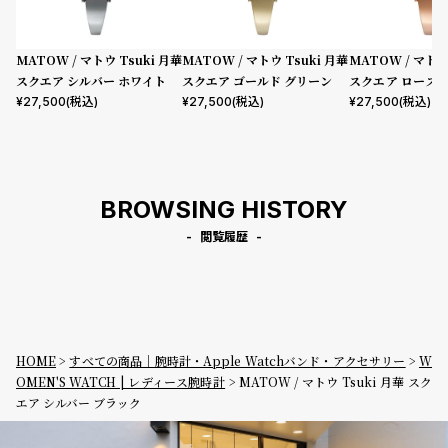
MATOW / マトウ Tsuki 月華
MATOW / マトウ Tsuki 月華
MATOW / マトウ
スクエア シルバー ホワイト
スクエア ゴールド グリーン
スクエア ローズ
バー
¥
27,500
(税込)
¥
27,500
(税込)
¥
27,500
(税込)
BROWSING HISTORY
閲覧履歴
HOME
すべての商品｜腕時計・Apple Watchバンド・アクセサリー
W
OMEN'S WATCH | レディース腕時計
MATOW / マトウ Tsuki 月華 スク
エア シルバー ブラック