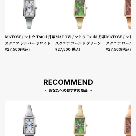
MATOW / マトウ Tsuki 月華
MATOW / マトウ Tsuki 月華
MATOW / マトウ
スクエア シルバー ホワイト
スクエア ゴールド グリーン
スクエア ローズ
バー
¥
27,500
(税込)
¥
27,500
(税込)
¥
27,500
(税込)
RECOMMEND
あなたへのおすすめ商品