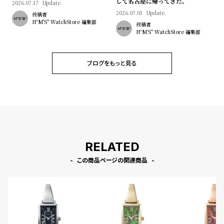
して名古屋に帰ってきた。
2026.07.17
Update.
2026.07.01
Update.
投稿者
HºM'S" WatchStore 編集部
投稿者
HºM'S" WatchStore 編集部
ブログをもっと見る
RELATED
この商品ページの関連商品