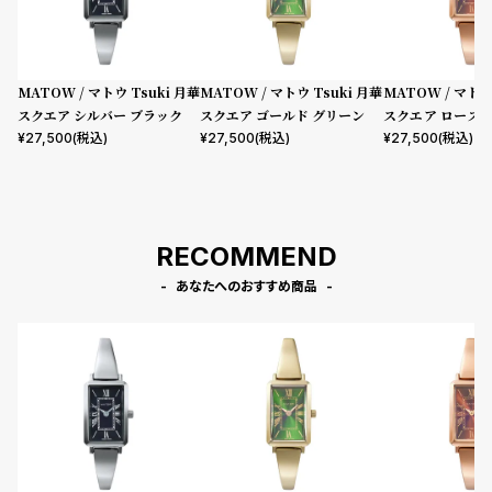
MATOW / マトウ Tsuki 月華
MATOW / マトウ Tsuki 月華
MATOW / マトウ
スクエア シルバー ブラック
スクエア ゴールド グリーン
スクエア ローズ
バー
¥
27,500
(税込)
¥
27,500
(税込)
¥
27,500
(税込)
RECOMMEND
あなたへのおすすめ商品