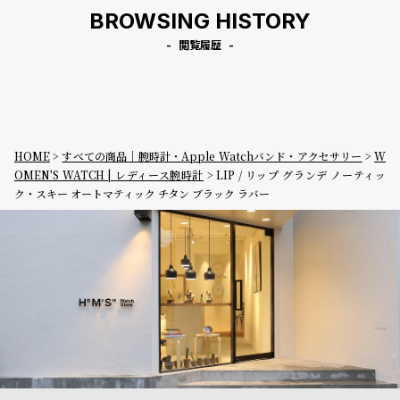
BROWSING HISTORY
閲覧履歴
HOME
すべての商品｜腕時計・Apple Watchバンド・アクセサリー
W
OMEN'S WATCH | レディース腕時計
LIP / リップ グランデ ノーティッ
ク・スキー オートマティック チタン ブラック ラバー