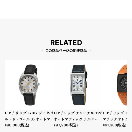
RELATED
この商品ページの関連商品
LIP / リップ GDG ジェネラ
LIP / リップ チャーチル T26
LIP / リップ 
ル・ド・ゴール 35 オートマチ
オートマティック シルバー ブ
マチック オレン
ック シルバー ブラックレザー
ラックレザー クロコダイル
¥
80,300
(税込)
¥
97,900
(税込)
¥
91,300
(税込)