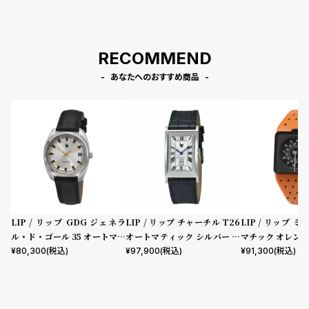
RECOMMEND
あなたへのおすすめ商品
LIP / リップ GDG ジェネラ
LIP / リップ チャーチル T26
LIP / リップ 
ル・ド・ゴール 35 オートマチ
オートマティック シルバー ブ
マチック オレン
ック シルバー ブラックレザー
ラックレザー クロコダイル
¥
80,300
(税込)
¥
97,900
(税込)
¥
91,300
(税込)