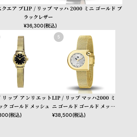
 スクエア ブ
LIP / リップ マッハ 2000 ミニ ゴールド ブ
ラックレザー
¥
36,300
(税込)
P / リップ アンリエット
LIP / リップ マッハ2000 ミ
ック ゴールド メッシュ
ニ ゴールド ゴールド メッシ
ュ
300
(税込)
¥
38,500
(税込)