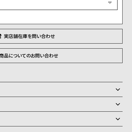
須
)
実店舗在庫を問い合わせ
商品についてのお問い合わせ
いるため、在庫切れの場合がございます。
させて頂きます。
状況により異なり、