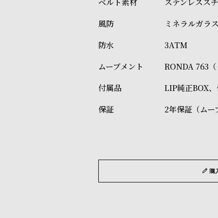
ステンレスス
ミネラルガラ
3ATM
RONDA 76
LIP純正BOX
2年保証（ムー
購