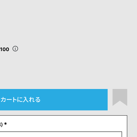
,100
カートに入れる
）
(
必