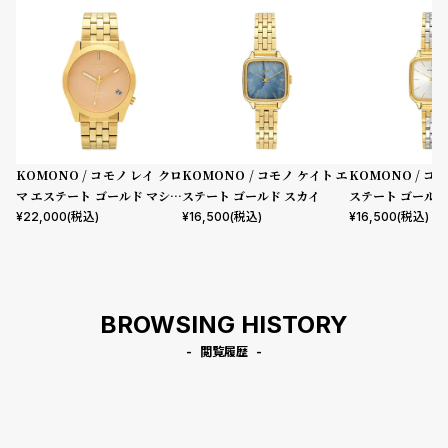
KOMONO / コモノ レイ クロ
KOMONO / コモノ ケイト エ
KOMONO / コ
マ エステート ゴールド マシュ
ステート ゴールド スカイ
ステート ゴールド
マロ
¥
22,000
(税込)
¥
16,500
(税込)
¥
16,500
(税込)
BROWSING HISTORY
閲覧履歴