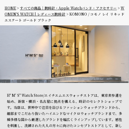
HOME
すべての商品｜腕時計・Apple Watchバンド・アクセサリー
W
OMEN'S WATCH | レディース腕時計
KOMONO / コモノ レイ リキッド
エステート ゴールド ブラック
Hº M' S" Watch Store/エイチエムエスウォッチストアは、東京表参道を
始め、新宿・横浜・名古屋に拠点を構える、時計のセレクトショップで
す。当店は、世界中で注目を浴びるファッションウォッチブランドから、
細部までこだわり抜いたハイエンドなマイクロウォッチブランドまで、多
種多様な国から厳選したブランドを幅広くラインアップしています。感性
を刺激し、洗練された大人の方々に向けたコンセプトストアとして、新し