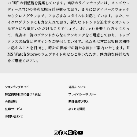
い "時" の価値観を提案しています。当店のラインナップには、メンズやレ
ディース向けの多彩な腕時計が揃っており、さらにはダイバーズウォッチ
からクロノグラフまで、さまざまなスタイルに対応しています。また、マ
イクロブランドにも力を入れており、新たなトレンドを追求するオシャレ
な方々にも満足いただけることでしょう。おしゃれを楽しむ方々にとっ
て、当店は一流のブランドからなるランキングをご用意しており、トップ
クラスの品質とデザインをご提供しています。私たちは常にお客様の期待
に応えることを目指し、時計の世界での新たな旅にご案内いたします。H
MS Watch Storeのウェブサイトをぜひご覧いただき、魅力的な時計たち
をご堪能ください。
ショッピングガイド
返品について
特定商取引法に基づく表記
プライバシーポリシー
会員規約
時計保証プラス
刻印サービス
よくある質問
お問い合わせ