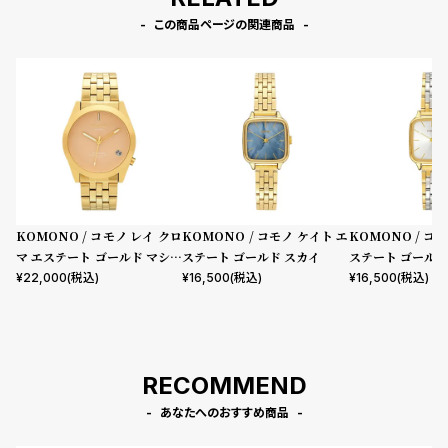
この商品ページの関連商品
KOMONO / コモノ レイ クロ
KOMONO / コモノ ケイト エ
KOMONO / コ
マ エステート ゴールド マシュ
ステート ゴールド スカイ
ステート ゴールド
マロ
¥
22,000
(税込)
¥
16,500
(税込)
¥
16,500
(税込)
RECOMMEND
あなたへのおすすめ商品