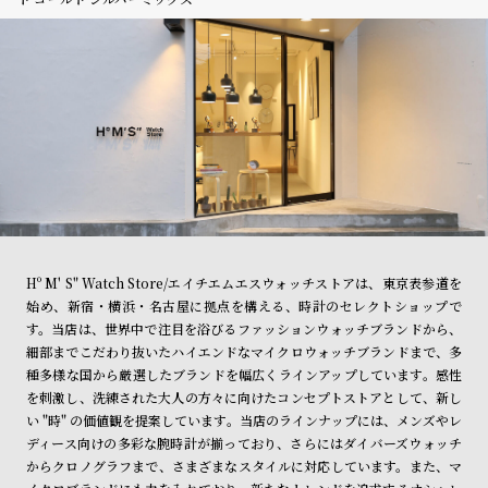
Hº M' S" Watch Store/エイチエムエスウォッチストアは、東京表参道を
始め、新宿・横浜・名古屋に拠点を構える、時計のセレクトショップで
す。当店は、世界中で注目を浴びるファッションウォッチブランドから、
細部までこだわり抜いたハイエンドなマイクロウォッチブランドまで、多
種多様な国から厳選したブランドを幅広くラインアップしています。感性
を刺激し、洗練された大人の方々に向けたコンセプトストアとして、新し
い "時" の価値観を提案しています。当店のラインナップには、メンズやレ
ディース向けの多彩な腕時計が揃っており、さらにはダイバーズウォッチ
からクロノグラフまで、さまざまなスタイルに対応しています。また、マ