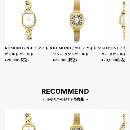
KOMONO / コモノ ケイト リ
KOMONO / コモノ ケイト フ
KOMONO / コ
ヴォルト ゴールド
ラワー ダブルゴールド
ニー リヴォルト 
イト
¥
20,900
(税込)
¥
22,000
(税込)
¥
20,900
(税込)
RECOMMEND
あなたへのおすすめ商品