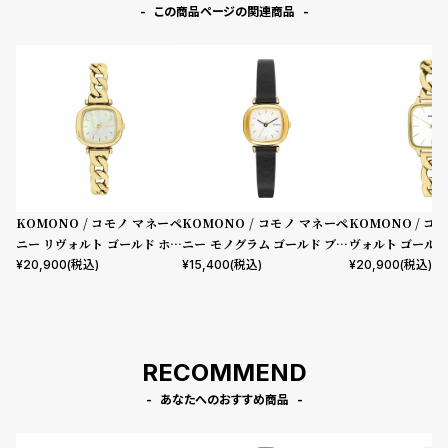
この商品ページの関連商品
KOMONO / コモノ マネーペ
KOMONO / コモノ マネーペ
KOMONO / コ
ニー リヴォルト ゴールド ホワ
ニー モノグラム ゴールド ブラ
ヴォルト ゴールド
イト
ック
¥
20,900
(税込)
¥
15,400
(税込)
¥
20,900
(税込)
RECOMMEND
あなたへのおすすめ商品