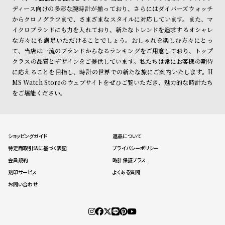
ディース向けの多彩な腕時計が揃っており、さらにはダイバーズウォッチ
からクロノグラフまで、さまざまなスタイルに対応しています。また、マ
イクロブランドにも力を入れており、新たなトレンドを追求するオシャレ
な方々にも満足いただけることでしょう。おしゃれを楽しむ方々にとっ
て、当店は一流のブランドからなるランキングをご用意しており、トップ
クラスの品質とデザインをご提供しています。私たちは常にお客様の期待
に応えることを目指し、時計の世界での新たな旅にご案内いたします。H
MS Watch Storeのウェブサイトをぜひご覧いただき、魅力的な時計たち
をご堪能ください。
ショッピングガイド
返品について
特定商取引法に基づく表記
プライバシーポリシー
会員規約
時計保証プラス
刻印サービス
よくある質問
お問い合わせ