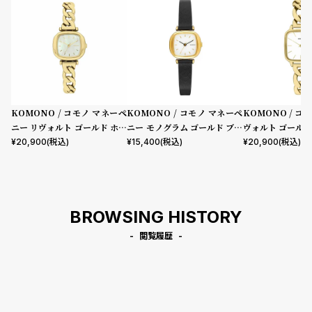
KOMONO / コモノ マネーペ
KOMONO / コモノ マネーペ
KOMONO / コ
ニー リヴォルト ゴールド ホワ
ニー モノグラム ゴールド ブラ
ヴォルト ゴールド
イト
ック
¥
20,900
(税込)
¥
15,400
(税込)
¥
20,900
(税込)
BROWSING HISTORY
閲覧履歴