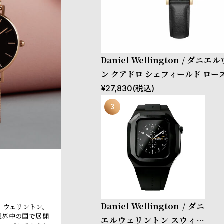
Daniel Wellington / ダニ
ン クアドロ シェフィールド ロー
ホワイト 20mm
¥
27,830
(税込)
Daniel Wellington / ダニ
・ウェリントン。
世界中の国で展開
エルウェリントン スウィッ