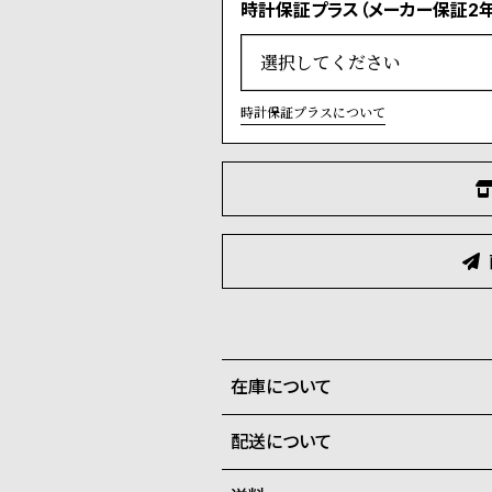
時計保証プラス（メーカー保証2年
時計保証プラスについて
在庫について
配送について
全国の系列店と在庫を共有して