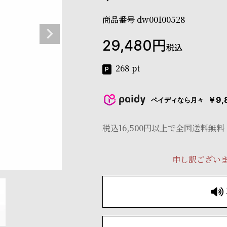
商品番号
dw00100528
29,480
税込
268
pt
￥9,
ペイディなら月々
税込16,500円以上で全国送料無料
申し訳ござい