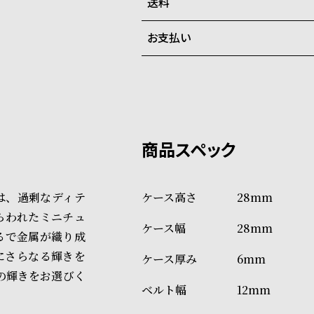
送料
ご注文商品のお届け日数は在庫
お支払い
弊社物流センターからの発送
配送料：550円（全国一律）
系列店舗から取り寄せ後に発
税込16,500円以上で全国送料無
クレジットカード、Amazon P
上記のいずれかでの発送となり
※限定品・受注販売商品・予約
発送日の確定はご注文確認後と
ショッピングガイド
場合もございますので予めご了
詳しくは下記のページをご覧く
eshは、過剰なディテ
28mm
※ご予約商品・受注商品は、記
らわれたミニチュ
28mm
商品の発送に関しまして
るで金属が織り成
にさらなる輝きを
6mm
の輝きをお選びく
12mm