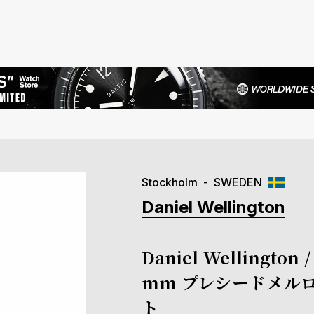
Stockholm
SWEDEN
Daniel Wellington
Daniel Welling
mm プレシードメルロ
ト