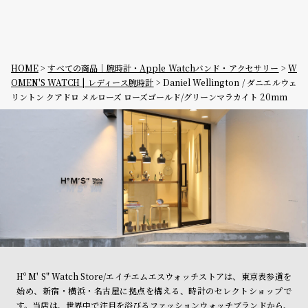
HOME
すべての商品｜腕時計・Apple Watchバンド・アクセサリー
W
OMEN'S WATCH | レディース腕時計
Daniel Wellington / ダニエルウェ
リントン クアドロ メルローズ ローズゴールド/グリーンマラカイト 20mm
Hº M' S" Watch Store/エイチエムエスウォッチストアは、東京表参道を
始め、新宿・横浜・名古屋に拠点を構える、時計のセレクトショップで
す。当店は、世界中で注目を浴びるファッションウォッチブランドから、