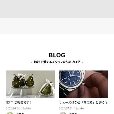
ズゴールド 32mm
ド/ホワイト 20mm
ルウォッチ ケース
l
e
シ
返
ョ
品
ッ
に
ピ
つ
ン
い
BLOG
グ
て
時計を愛するスタッフたちのブログ
ガ
イ
ド
時
刻
計
印
保
サ
83º'" ご報告です！
リューズはなぜ「竜の頭」と書く？
証
ー
2026.08.04
Update.
2026.07.31
Update.