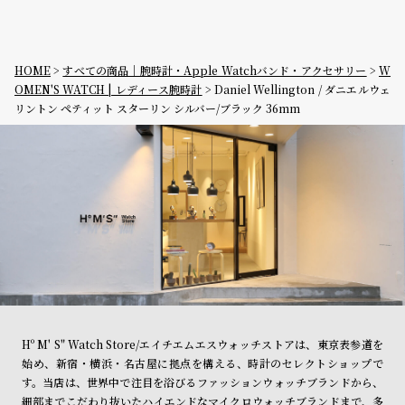
HOME
すべての商品｜腕時計・Apple Watchバンド・アクセサリー
W
OMEN'S WATCH | レディース腕時計
Daniel Wellington / ダニエルウェ
リントン ペティット スターリン シルバー/ブラック 36mm
Hº M' S" Watch Store/エイチエムエスウォッチストアは、東京表参道を
始め、新宿・横浜・名古屋に拠点を構える、時計のセレクトショップで
す。当店は、世界中で注目を浴びるファッションウォッチブランドから、
細部までこだわり抜いたハイエンドなマイクロウォッチブランドまで、多