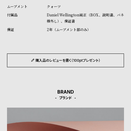
ル
ル
クォーツ
ト
ウ
Daniel Wellington純正（BOX、説明書、バネ
ォ
棒外し）、保証書
ッ
2年（ムーブメント部のみ）
チ
バ
ン
ド
購入品のレビューを書く（100ptプレゼント）
そ
限
の
定
他
/
BRAND
の
別
ブランド
商
注
品
モ
デ
ル