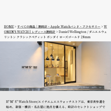
HOME
すべての商品｜腕時計・Apple Watchバンド・アクセサリー
W
OMEN'S WATCH | レディース腕時計
Daniel Wellington / ダニエルウェ
リントン クラシックペティット ボンダイ ローズゴールド 28mm
Hº M' S" Watch Store/エイチエムエスウォッチストアは、東京表参道を
始め、新宿・横浜・名古屋に拠点を構える、時計のセレクトショップで