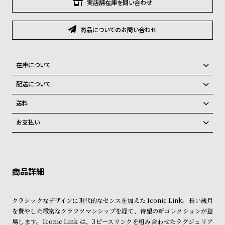
グ
実店舗在庫を問い合わせ
ラ
フ
商品についてのお問い合わせ
全
世
て
界
在庫について
の
の
全国の系列店と在庫を共有しているため、在庫切れの場合がございま
配送について
商
腕
す。
ご注文商品のお届け日数は在庫状況により異なり、
品
時
送料
計
弊社物流センターからの発送
配送料：550円（全国一律）
お支払い
税込16,500円以上で全国送料無料
系列店舗から取り寄せ後に発送
ブ
クレジットカード、Amazon Pay、PayPay、コンビニ後払い、代金引
ラ
換、銀行振込
上記のいずれかでの発送となります。
※限定品・受注販売商品・予約商品はクレジットカード、銀行振込のみ
ン
発送日の確定はご注文確認後となります。場合によってはお届け日時の
ご利用頂けます。
ご希望に沿えない場合もございますので予めご了承くださいませ。
ド
一
ショッピングガイド
詳しくは下記のページをご覧くださいませ。
クラシックなデザインに現代的なセンスを加えた Iconic Link。長い歳月
覧
※ご予約商品・受注商品は、記載のお届け予定での発送となります。
を費やした緻密なクラフツマンシップを経て、待望の新コレクションが登
ラ
メ
場します。Iconic Link は、3ピースリンクを組み合わせたラグジュリア
商品の発送に関しまして