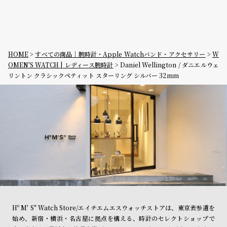
HOME
すべての商品｜腕時計・Apple Watchバンド・アクセサリー
W
OMEN'S WATCH | レディース腕時計
Daniel Wellington / ダニエルウェ
リントン クラシックペティット スターリング シルバー 32mm
Hº M' S" Watch Store/エイチエムエスウォッチストアは、東京表参道を
始め、新宿・横浜・名古屋に拠点を構える、時計のセレクトショップで