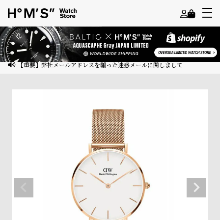
よ
う
こ
【重要】弊社メールアドレスを騙った迷惑メールに関しまして
そ
ゲ
ス
ト
様
ロ
グ
イ
ン
会
員