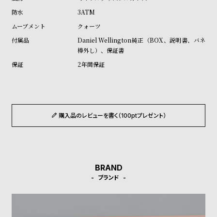
ル
ル
3ATM
ト
ウ
クォーツ
ォ
Daniel Wellington純正（BOX、説明書、バネ
ッ
棒外し）、保証書
チ
2年間保証
バ
ン
ド
そ
限
購入品のレビューを書く（100ptプレゼント）
の
定
他
/
の
別
BRAND
商
注
ブランド
品
モ
デ
ル