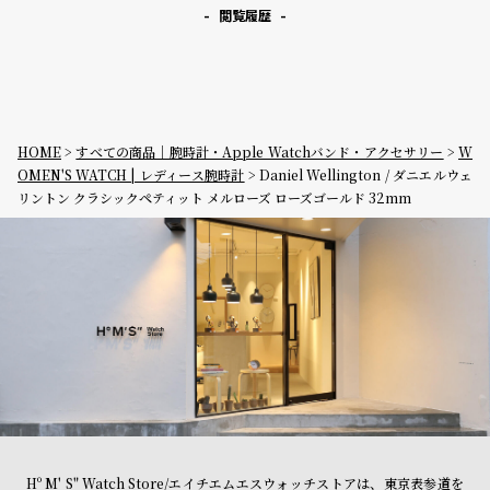
閲覧履歴
HOME
すべての商品｜腕時計・Apple Watchバンド・アクセサリー
W
OMEN'S WATCH | レディース腕時計
Daniel Wellington / ダニエルウェ
リントン クラシックペティット メルローズ ローズゴールド 32mm
Hº M' S" Watch Store/エイチエムエスウォッチストアは、東京表参道を