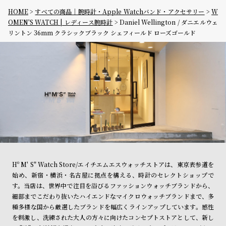
HOME
すべての商品｜腕時計・Apple Watchバンド・アクセサリー
W
OMEN'S WATCH | レディース腕時計
Daniel Wellington / ダニエルウェ
リントン 36mm クラシックブラック シェフィールド ローズゴールド
Hº M' S" Watch Store/エイチエムエスウォッチストアは、東京表参道を
始め、新宿・横浜・名古屋に拠点を構える、時計のセレクトショップで
す。当店は、世界中で注目を浴びるファッションウォッチブランドから、
細部までこだわり抜いたハイエンドなマイクロウォッチブランドまで、多
種多様な国から厳選したブランドを幅広くラインアップしています。感性
を刺激し、洗練された大人の方々に向けたコンセプトストアとして、新し