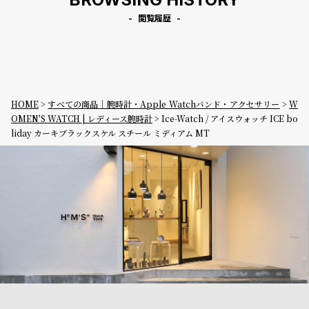
閲覧履歴
HOME
すべての商品｜腕時計・Apple Watchバンド・アクセサリー
W
OMEN'S WATCH | レディース腕時計
Ice-Watch / アイスウォッチ ICE bo
liday カーキブラックスケル スチール ミディアム MT