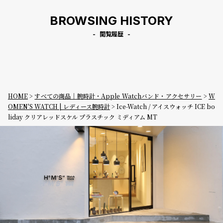
BROWSING HISTORY
閲覧履歴
HOME
すべての商品｜腕時計・Apple Watchバンド・アクセサリー
W
OMEN'S WATCH | レディース腕時計
Ice-Watch / アイスウォッチ ICE bo
liday クリアレッドスケル プラスチック ミディアム MT