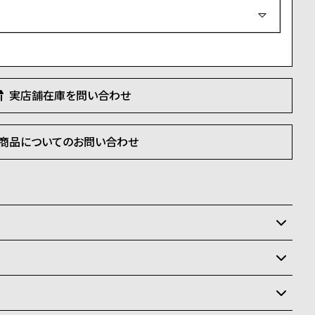
必
須
)
実店舗在庫を問い合わせ
商品についてのお問い合わせ
いるため、在庫切れの場合がございます。
させて頂きます。
状況により異なり、