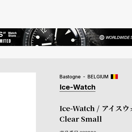
Bastogne
BELGIUM
Ice-Watch
Ice-Watch / アイス
Clear Small