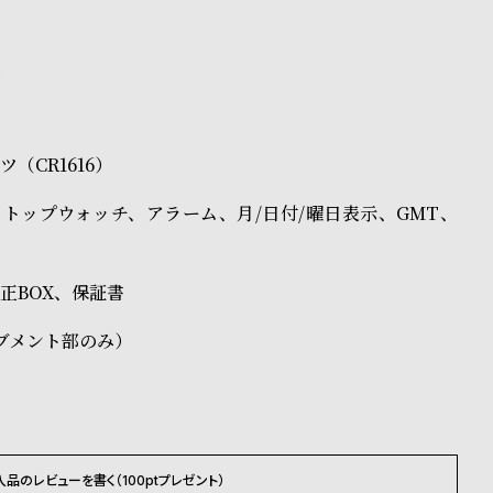
ス
（CR1616）
トップウォッチ、アラーム、月/日付/曜日表示、GMT、
H純正BOX、保証書
ブメント部のみ）
入品のレビューを書く（100ptプレゼント）