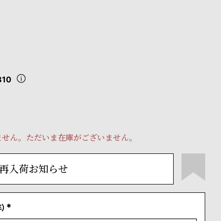
310
ません。ただいま在庫がございません。
再入荷お知らせ
）
(