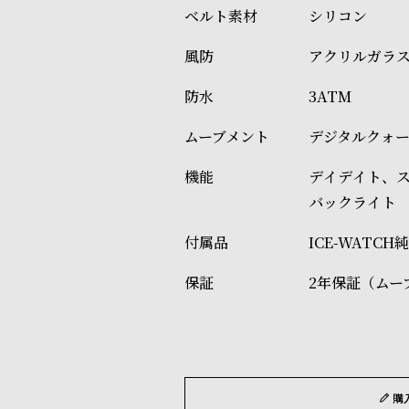
シリコン
アクリルガラ
3ATM
デジタルクォーツ
デイデイト、ス
バックライト
ICE-WATC
2年保証（ムー
購