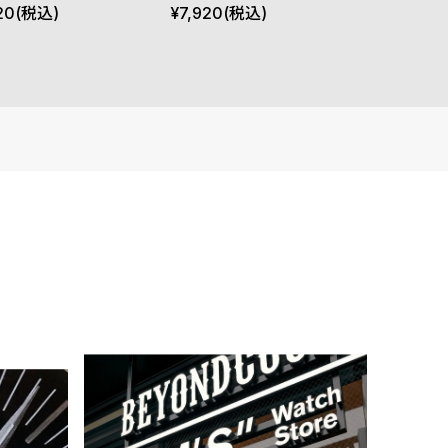
ンク Small
イトオレンジ Small
20
(税込)
¥
7,920
(税込)