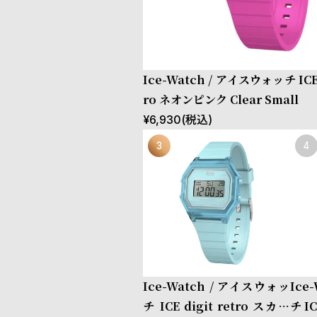
Ice-Watch / アイスウォッチ ICE d
ro ネオンピンク Clear Small
¥
6,930
(税込)
Ice-Watch / アイスウォッ
Ice
チ ICE digit retro スカイ
チ IC